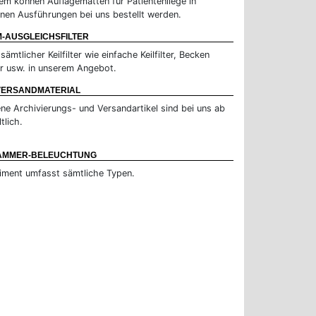
em können Auflagematten für Patientenliege in
nen Ausführungen bei uns bestellt werden.
-AUSGLEICHSFILTER
sämtlicher Keilfilter wie einfache Keilfilter, Becken
ter usw. in unserem Angebot.
 VERSANDMATERIAL
ne Archivierungs- und Versandartikel sind bei uns ab
tlich.
AMMER-BELEUCHTUNG
iment umfasst sämtliche Typen.