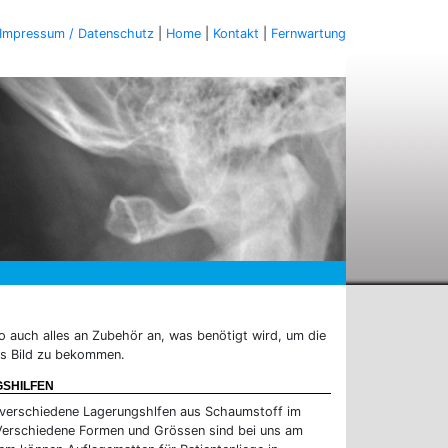
Impressum / Datenschutz
|
Home
|
Kontakt
|
Fernwartung
o auch alles an Zubehör an, was benötigt wird, um die
tes Bild zu bekommen.
SHILFEN
verschiedene Lagerungshlfen aus Schaumstoff im
erschiedene Formen und Grössen sind bei uns am