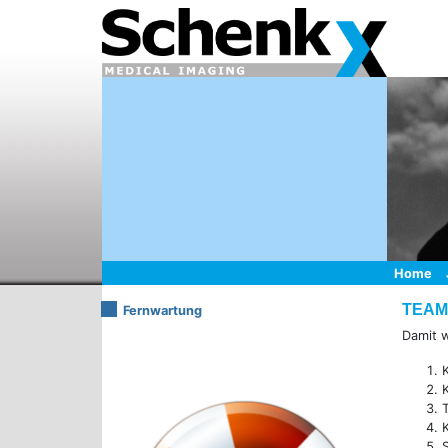
Home
TEAM
Fernwartung
Damit w