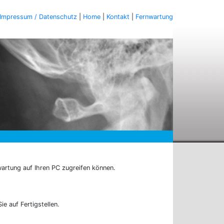
Impressum / Datenschutz
|
Home
|
Kontakt
|
Fernwartung
wartung auf Ihren PC zugreifen können.
e auf Fertigstellen.